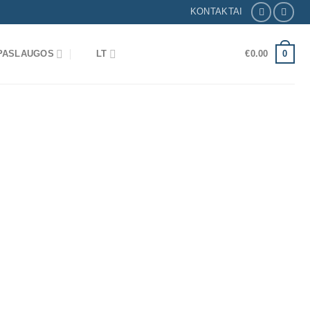
KONTAKTAI
0
 PASLAUGOS
LT
€
0.00