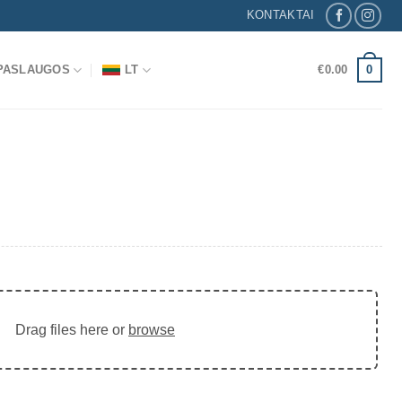
KONTAKTAI
0
 PASLAUGOS
LT
€
0.00
Drag files here or
browse